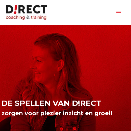
Ga
naar
de
inhoud
DE SPELLEN VAN D!RECT
zorgen voor plezier inzicht en groei!