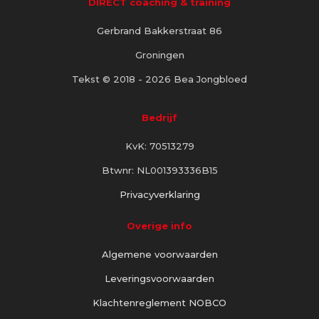
DIRECT coaching & training
Gerbrand Bakkerstraat 86
Groningen
Tekst © 2018 - 2026 Bea Jongbloed
Bedrijf
KvK: 70513279
Btwnr: NL001393336B15
Privacyverklaring
Overige info
Algemene voorwaarden
Leveringsvoorwaarden
Klachtenreglement NOBCO