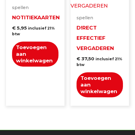
spellen
NOTITIEKAARTEN
spellen
D!RECT
€
5,95
inclusief 21%
btw
EFFECTIEF
Toevoegen
VERGADEREN
aan
€
37,50
inclusief 21%
winkelwagen
btw
Toevoegen
aan
winkelwagen