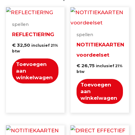
spellen
REFLECTIER!NG
spellen
NOTITIEKAARTEN
€
32,50
inclusief 21%
btw
voordeelset
Toevoegen
€
26,75
inclusief 21%
aan
btw
winkelwagen
Toevoegen
aan
winkelwagen