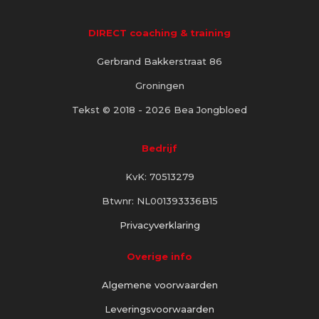
DIRECT coaching & training
Gerbrand Bakkerstraat 86
Groningen
Tekst © 2018 - 2026 Bea Jongbloed
Bedrijf
KvK: 70513279
Btwnr: NL001393336B15
Privacyverklaring
Overige info
Algemene voorwaarden
Leveringsvoorwaarden